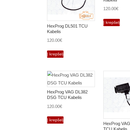
120.00
€
Į krepšelį
HexProg DL501 TCU
Kabelis
120.00
€
Į krepšelį
HexProg VAG DL382
DSG TCU Kabelis
120.00
€
Į krepšelį
HexProg VA
TCU Kabelis