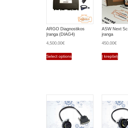
ARGO Diagnostikos
ASW Next Sc
Įranga (DIAG4)
įranga
4,500.00
€
450.00
€
Select options
Į krepšelį