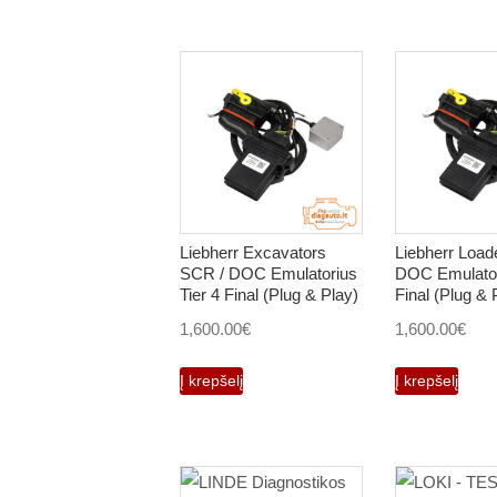
Liebherr Excavators
Liebherr Load
SCR / DOC Emulatorius
DOC Emulatori
Tier 4 Final (Plug & Play)
Final (Plug & 
1,600.00
€
1,600.00
€
Į krepšelį
Į krepšelį