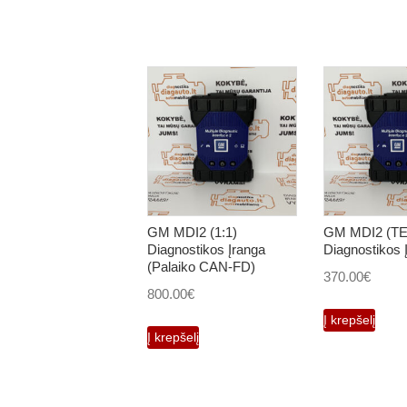
GM MDI2 (1:1)
GM MDI2 (T
Diagnostikos Įranga
Diagnostikos 
(Palaiko CAN-FD)
370.00
€
800.00
€
Į krepšelį
Į krepšelį