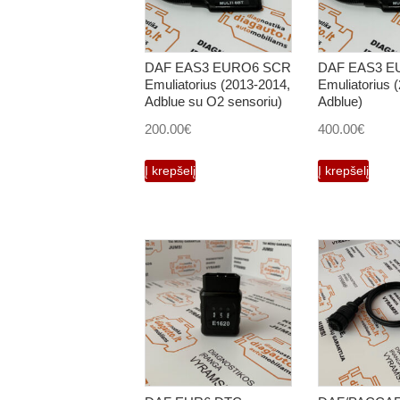
DAF EAS3 EURO6 SCR
DAF EAS3 E
Emuliatorius (2013-2014,
Emuliatorius 
Adblue su O2 sensoriu)
Adblue)
200.00
€
400.00
€
Į krepšelį
Į krepšelį