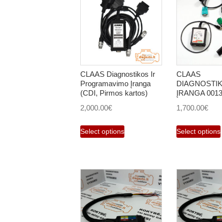
CLAAS Diagnostikos Ir
CLAAS
Programavimo Įranga
DIAGNOSTI
(CDI, Pirmos kartos)
ĮRANGA 0013
2,000.00
€
1,700.00
€
Select options
Select options