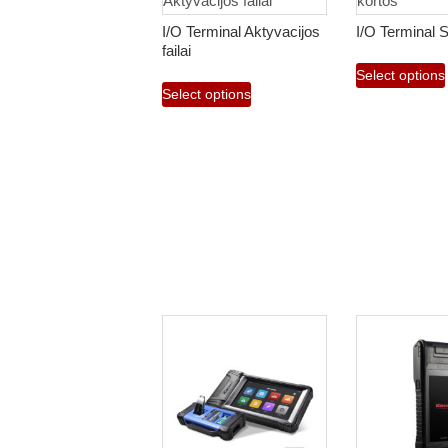
I/O Terminal Aktyvacijos
I/O Terminal 
failai
Select options
Select options