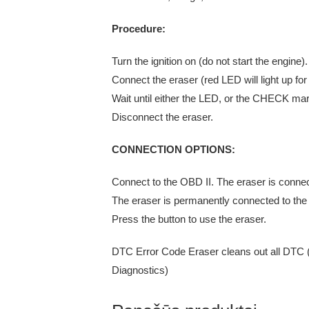
Procedure:
Turn the ignition on (do not start the engine).
Connect the eraser (red LED will light up for
Wait until either the LED, or the CHECK ma
Disconnect the eraser.
CONNECTION OPTIONS:
Connect to the OBD II. The eraser is connect
The eraser is permanently connected to the 
Press the button to use the eraser.
DTC Error Code Eraser cleans out all DTC 
Diagnostics)