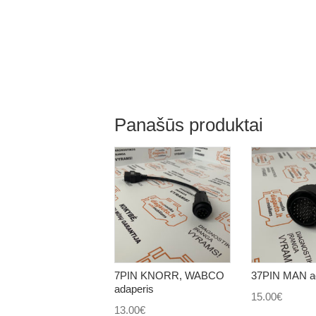
Panašūs produktai
7PIN KNORR, WABCO
37PIN MAN ad
adaperis
15.00
€
13.00
€