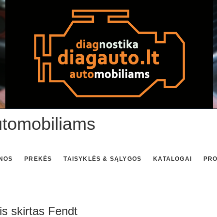
utomobiliams
NOS
PREKĖS
TAISYKLĖS & SĄLYGOS
KATALOGAI
PR
 skirtas Fendt