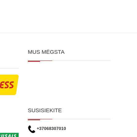
MUS MĖGSTA
SUSISIEKITE
+37068307010