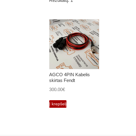
Rezultatų: 1
AGCO 4PIN Kabelis
skirtas Fendt
300.00
€
Į krepšelį