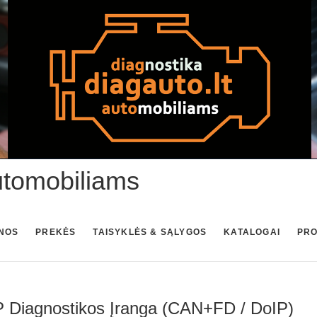
utomobiliams
NOS
PREKĖS
TAISYKLĖS & SĄLYGOS
KATALOGAI
PR
 Diagnostikos Įranga (CAN+FD / DoIP)