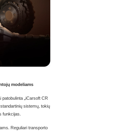
intojų modeliams
i patobulinta „iCarsoft CR
standartinių sistemų, tokių
s funkcijas.
ams. Reguliari transporto