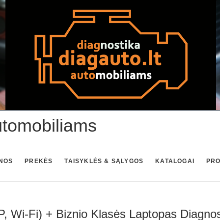
utomobiliams
NOS
PREKĖS
TAISYKLĖS & SĄLYGOS
KATALOGAI
PR
 Wi-Fi) + Biznio Klasės Laptopas Diagnos