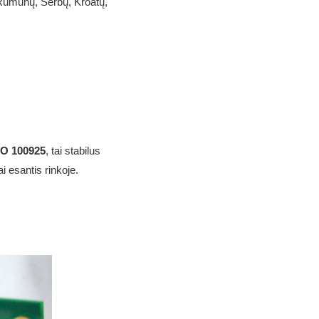
 Rumunų, Serbų, Kroatų,
MO
100925
, tai stabilus
i esantis rinkoje.