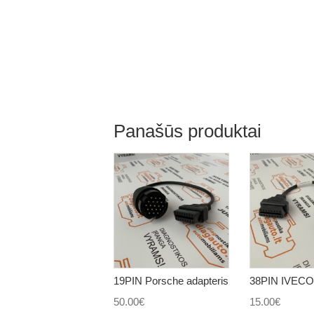
Panašūs produktai
19PIN Porsche adapteris
38PIN IVECO 
50.00
€
15.00
€