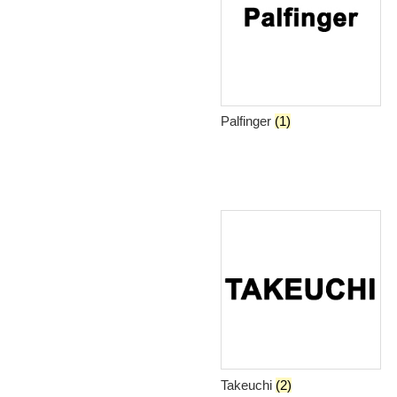
Palfinger
(1)
Takeuchi
(2)