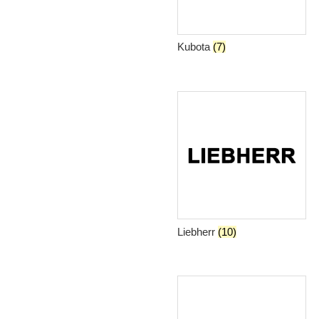
Kubota
(7)
Liebherr
(10)