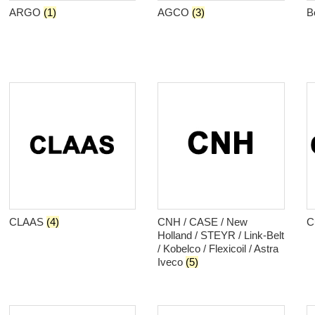
ARGO
(1)
AGCO
(3)
B
CLAAS
(4)
CNH / CASE / New
C
Holland / STEYR / Link-Belt
/ Kobelco / Flexicoil / Astra
Iveco
(5)