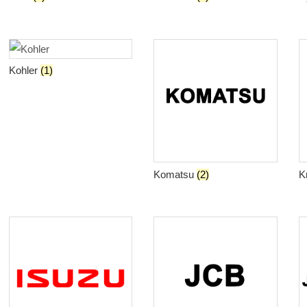
Kohler
(1)
Komatsu
(2)
K