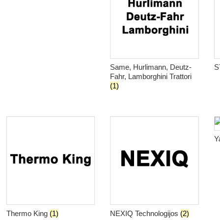
Same, Hurlimann, Deutz-
S
Fahr, Lamborghini Trattori
(1)
Y
Thermo King
(1)
NEXIQ Technologijos
(2)