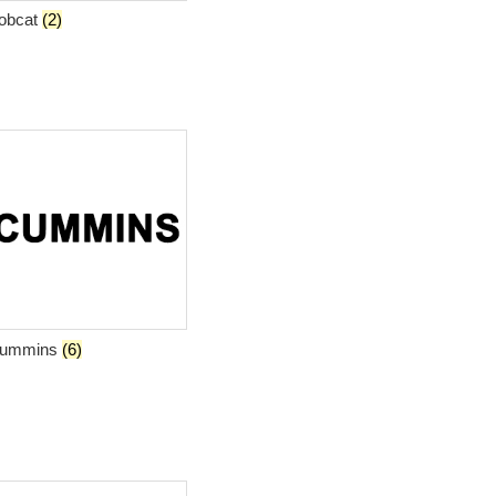
obcat
(2)
ummins
(6)