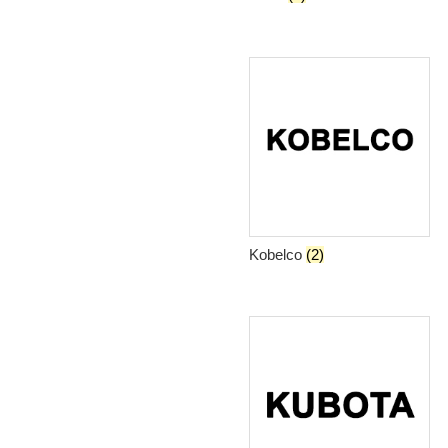
Kobelco
(2)