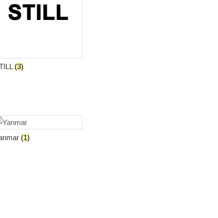
TILL
(3)
anmar
(1)