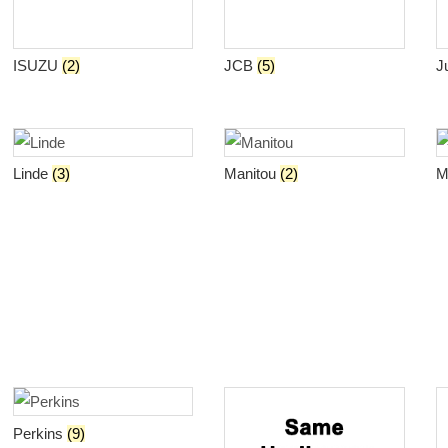
ISUZU
(2)
JCB
(5)
J
Linde
(3)
Manitou
(2)
Perkins
(9)