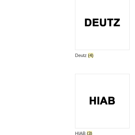
Deutz
(4)
HIAB
(3)