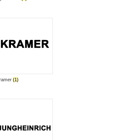
ramer
(1)