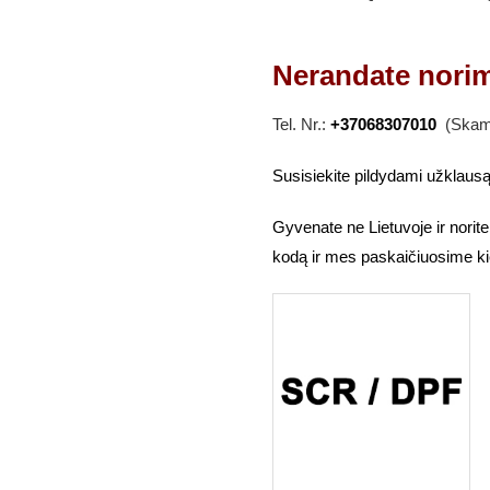
Nerandate norim
Tel. Nr.:
+37068307010
(Skamb
Susisiekite pildydami užklausą
Gyvenate ne Lietuvoje ir norite
kodą ir mes paskaičiuosime ki