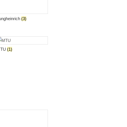
ungheinrich
(3)
MTU
(1)