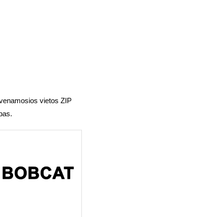
 gyvenamosios vietos ZIP
bas.