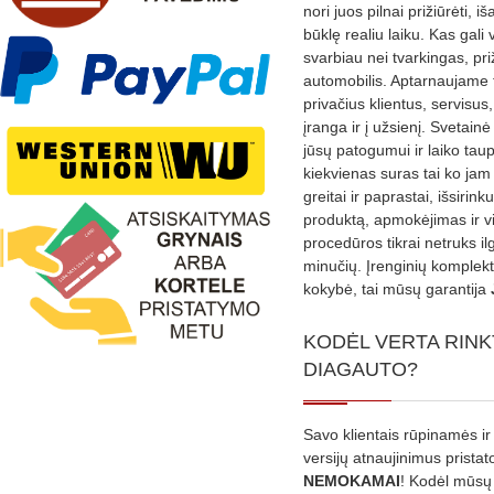
nori juos pilnai prižiūrėti, iš
būklę realiu laiku. Kas gali 
svarbiau nei tvarkingas, pri
automobilis. Aptarnaujame 
privačius klientus, servisus
įranga ir į užsienį. Svetain
jūsų patogumui ir laiko tau
kiekvienas suras tai ko jam 
greitai ir paprastai, išsirin
produktą, apmokėjimas ir v
procedūros tikrai netruks il
minučių. Įrenginių komplekta
kokybė, tai mūsų garantija
KODĖL VERTA RINK
DIAGAUTO?
Savo klientais rūpinamės ir
versijų atnaujinimus prista
NEMOKAMAI
! Kodėl mūsų 