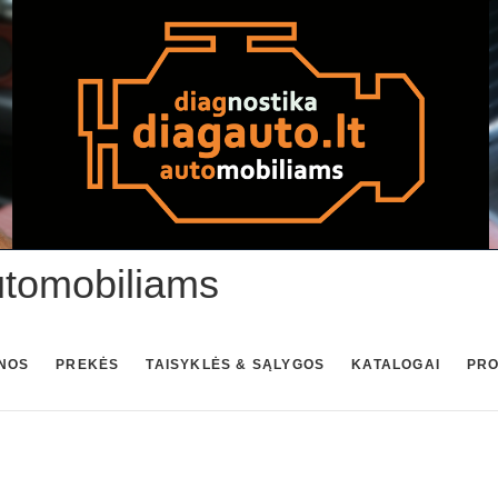
utomobiliams
NOS
PREKĖS
TAISYKLĖS & SĄLYGOS
KATALOGAI
PR