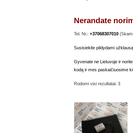
Nerandate norim
Tel. Nr.:
+37068307010
(Skambi
Susisiekite pildydami užklausą
Gyvenate ne Lietuvoje ir norite
kodą ir mes paskaičiuosime ki
Rodomi visi rezultatai: 3