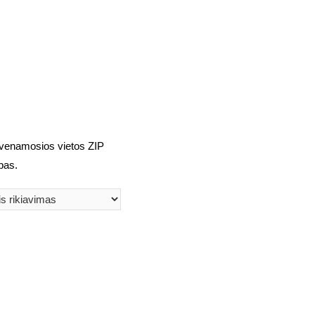
 gyvenamosios vietos ZIP
bas.