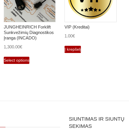
JUNGHEINRICH Forklift
VIP (Kreditai)
Sunkvežimių Diagnostikos
1.00
€
Įranga (INCADO)
1,300.00
€
Į krepšelį
Select options
SIUNTIMAS IR SIUNTŲ
SEKIMAS