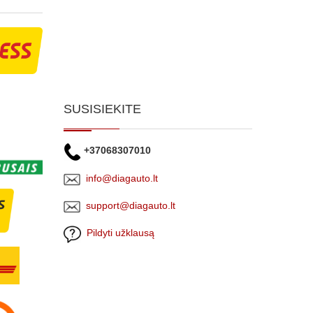
SUSISIEKITE
+37068307010
info@diagauto.lt
support@diagauto.lt
Pildyti užklausą