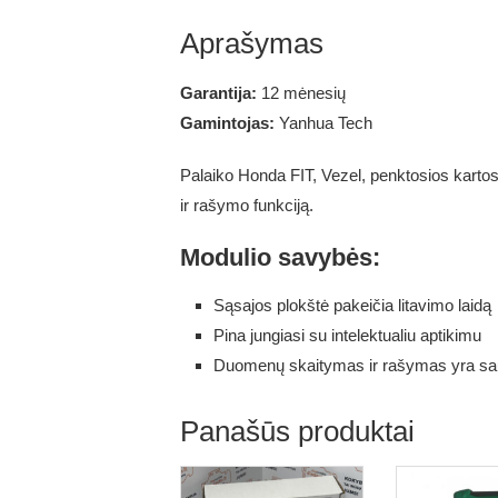
Aprašymas
Garantija:
12 mėnesių
Gamintojas:
Yanhua Tech
Palaiko Honda FIT, Vezel, penktosios karto
ir rašymo funkciją.
Modulio savybės:
Sąsajos plokštė pakeičia litavimo laidą
Pina jungiasi su intelektualiu aptikimu
Duomenų skaitymas ir rašymas yra sau
Panašūs produktai