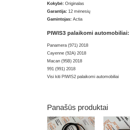
Kokybė:
Originalas
Garantija:
12 mėnesių
Gamintojas:
Actia
PIWIS3 palaikomi automobiliai:
Panamera (971) 2018
Cayenne (92A) 2018
Macan (95B) 2018
991 (991) 2018
Visi kiti PIWIS2 palaikomi automobiliai
Panašūs produktai