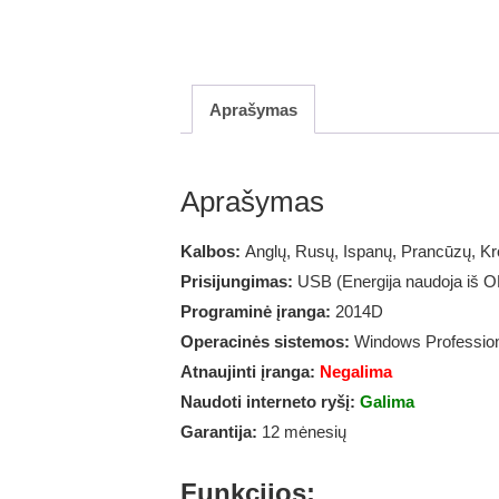
Aprašymas
Aprašymas
Kalbos:
Anglų, Rusų, Ispanų, Prancūzų, Kr
Prisijungimas:
USB (Energija naudoja iš 
Programinė įranga:
2014D
Operacinės sistemos:
Windows Professiona
Atnaujinti įranga:
Negalima
Naudoti interneto ryšį:
Galima
Garantija:
12 mėnesių
Funkcijos: