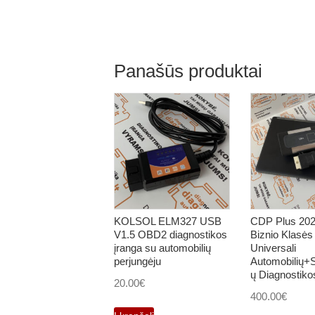
Panašūs produktai
KOLSOL ELM327 USB
CDP Plus 202
V1.5 OBD2 diagnostikos
Biznio Klasės
įranga su automobilių
Universali
perjungėju
Automobilių+
ų Diagnostiko
20.00
€
400.00
€