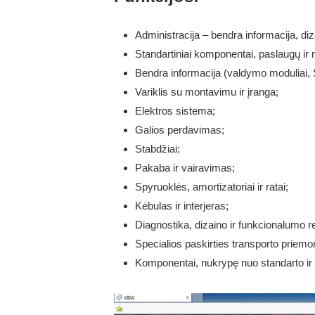
Administracija – bendra informacija, diza
Standartiniai komponentai, paslaugų ir
Bendra informacija (valdymo moduliai, S
Variklis su montavimu ir įranga;
Elektros sistema;
Galios perdavimas;
Stabdžiai;
Pakaba ir vairavimas;
Spyruoklės, amortizatoriai ir ratai;
Kėbulas ir interjeras;
Diagnostika, dizaino ir funkcionalumo re
Specialios paskirties transporto priemo
Komponentai, nukrypę nuo standarto ir 