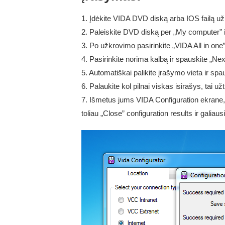
1. Įdėkite VIDA DVD diską arba IOS failą už
2. Paleiskite DVD diską per „My computer” i
3. Po užkrovimo pasirinkite „VIDA All in one”
4. Pasirinkite norima kalbą ir spauskite „Nex
5. Automatiškai palikite įrašymo vieta ir spau
6. Palaukite kol pilnai viskas isirašys, tai užtr
7. Išmetus jums VIDA Configuration ekrane, 
toliau „Close” configuration results ir galiaus