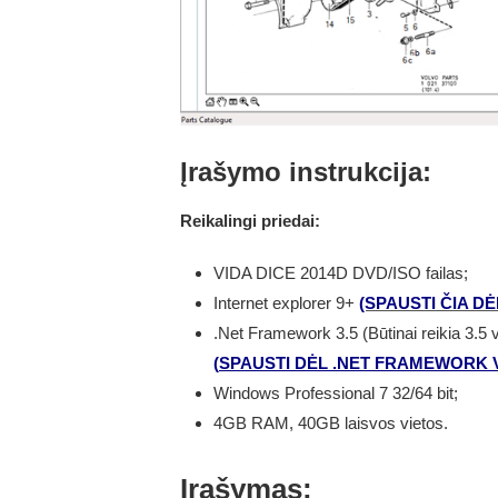
Įrašymo instrukcija:
Reikalingi priedai:
VIDA DICE 2014D DVD/ISO failas;
Internet explorer 9+
(SPAUSTI ČIA D
.Net Framework 3.5 (Būtinai reikia 3.5 
(
SPAUSTI DĖL .NET FRAMEWORK V
Windows Professional 7 32/64 bit;
4GB RAM, 40GB laisvos vietos.
Įrašymas: