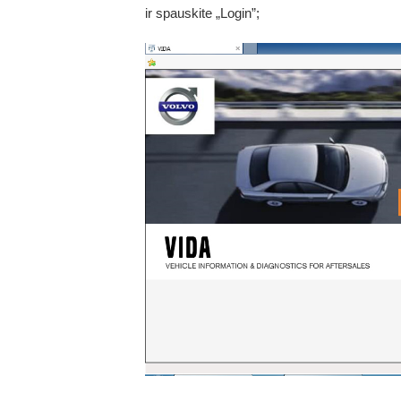
ir spauskite „Login”;