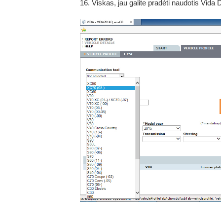
16. Viskas, jau galite pradėti naudotis Vida