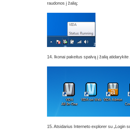
raudonos į žalią;
14. Ikonai pakeitus spalvą į žalią atidarykite 
15. Atsidarius Interneto explorer su „Login s