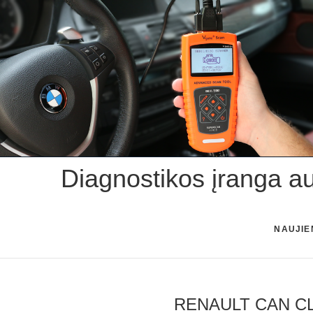
Skip
to
content
Diagnostikos įranga a
NAUJIE
RENAULT CAN CLIP