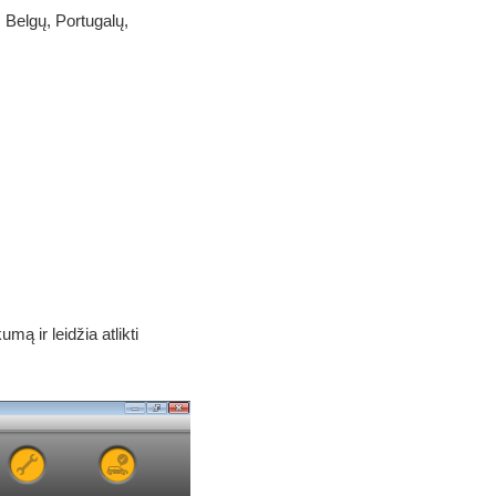
 Belgų, Portugalų,
ą ir leidžia atlikti