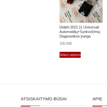
Delphi 2021.11 Universali
Automobilių+Sunkvežimių
Diagnostikos Įranga
100.00
€
Select options
ATSISKAITYMO BŪDAI
APIE