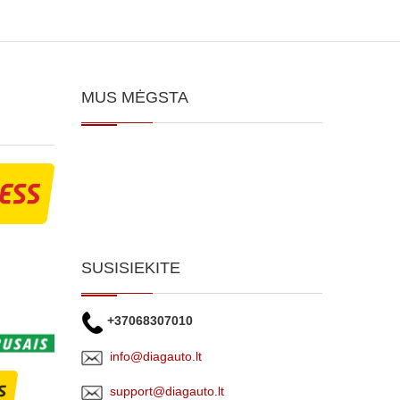
MUS MĖGSTA
SUSISIEKITE
+37068307010
info@diagauto.lt
support@diagauto.lt