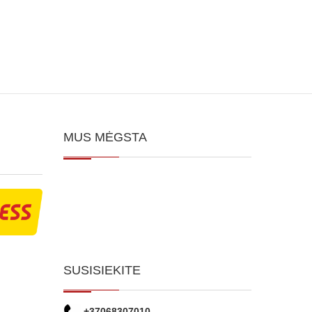
MUS MĖGSTA
SUSISIEKITE
+37068307010