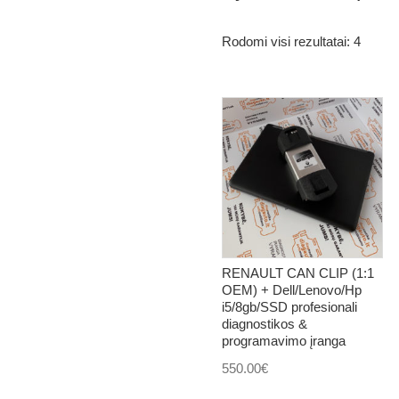
Rodomi visi rezultatai: 4
RENAULT CAN CLIP (1:1
OEM) + Dell/Lenovo/Hp
i5/8gb/SSD profesionali
diagnostikos &
programavimo įranga
550.00
€