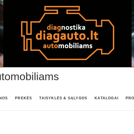
utomobiliams
NOS
PREKĖS
TAISYKLĖS & SĄLYGOS
KATALOGAI
PR