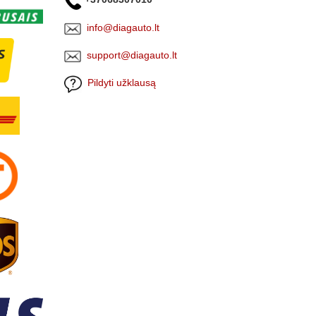
info@diagauto.lt
support@diagauto.lt
Pildyti užklausą