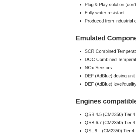
Plug & Play solution (don’
Fully water resistant
Produced from industrial
Emulated Compone
SCR Combined Temperat
DOC Combined Temperat
NOx Sensors
DEF (AdBlue) dosing unit 
DEF (AdBlue) level/quali
Engines compatibl
QSB 4.5 (CM2350) Tier 4 
QSB 6.7 (CM2350) Tier 4 
QSL 9 (CM2350) Tier 4 F