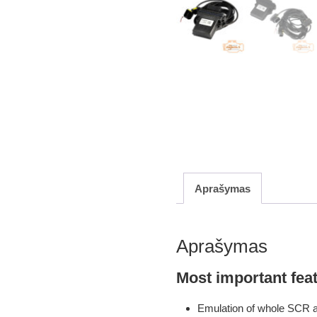
Aprašymas
Aprašymas
Most important fea
Emulation of whole SCR