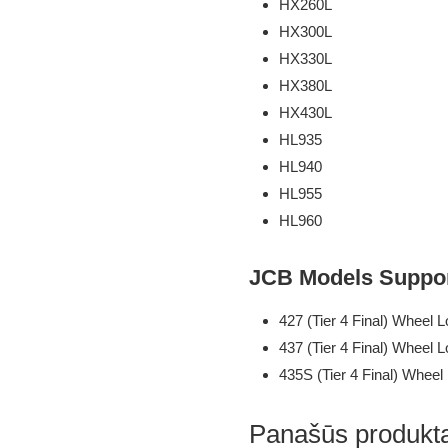
HX260L
HX300L
HX330L
HX380L
HX430L
HL935
HL940
HL955
HL960
JCB Models Suppor
427 (Tier 4 Final) Wheel 
437 (Tier 4 Final) Wheel 
435S (Tier 4 Final) Wheel
Panašūs produkta