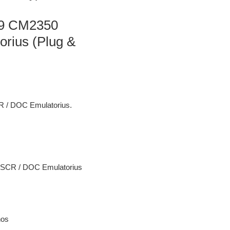
 9 CM2350
rius (Plug &
 / DOC Emulatorius.
 SCR / DOC Emulatorius
nos