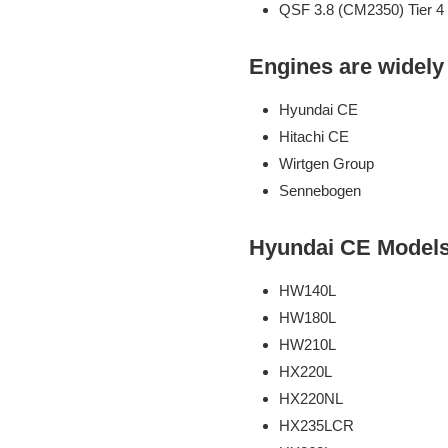
QSF 3.8 (CM2350) Tier 4 
Engines are widely
Hyundai CE
Hitachi CE
Wirtgen Group
Sennebogen
Hyundai CE Models
HW140L
HW180L
HW210L
HX220L
HX220NL
HX235LCR