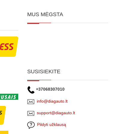
MUS MĖGSTA
SUSISIEKITE
+37068307010
info@diagauto.lt
support@diagauto.lt
Pildyti užklausą