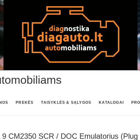
utomobiliams
NOS
PREKĖS
TAISYKLĖS & SĄLYGOS
KATALOGAI
PR
 9 CM2350 SCR / DOC Emulatorius (Plug 