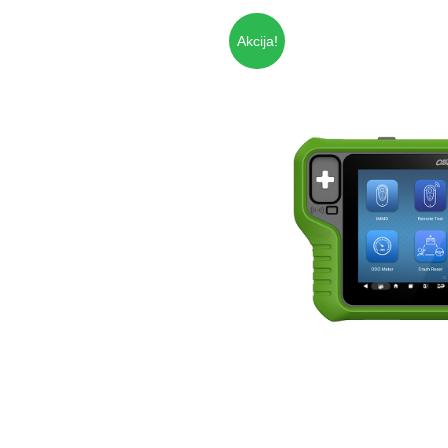
Akcija!