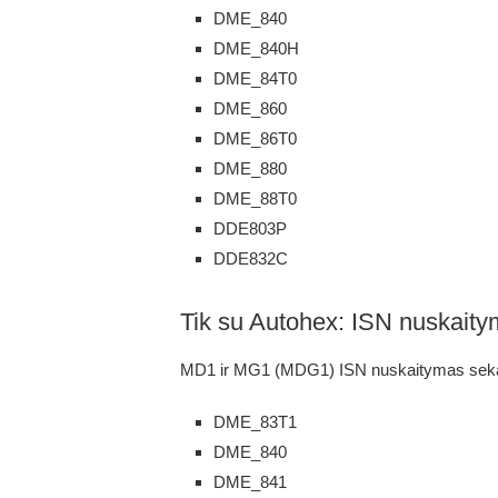
DME_840
DME_840H
DME_84T0
DME_860
DME_86T0
DME_880
DME_88T0
DDE803P
DDE832C
Tik su Autohex: ISN nuskaity
MD1 ir MG1 (MDG1) ISN nuskaitymas se
DME_83T1
DME_840
DME_841