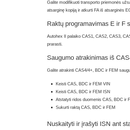
Galite modifikuoti transporto priemonės užsa
atsarginę kopiją ir atkurti FA iš atsarginės 
Raktų programavimas E ir F s
Autohex II palaiko CAS1, CAS2, CAS3, CAS3
prarasti.
Saugumo atrakinimas iš CA
Galite atrakinti CAS4/4+, BDC ir FEM saug
Keisti CAS, BDC ir FEM VIN
Keisti CAS, BDC ir FEM ISN
Atstatyti ridos duomenis CAS, BDC ir
Sukurti raktą CAS, BDC ir FEM
Nuskaityti ir įrašyti ISN ant 