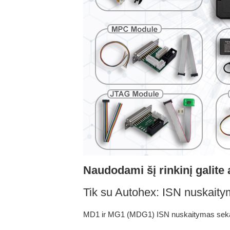
Naudodami šį rinkinį galite 
Tik su Autohex: ISN nuskaitym
MD1 ir MG1 (MDG1) ISN nuskaitymas sek