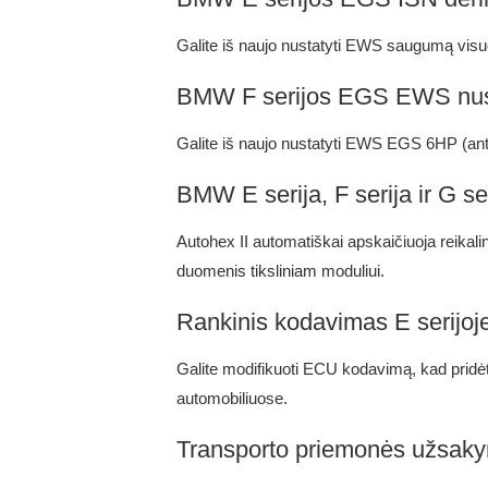
Galite iš naujo nustatyti EWS saugumą vi
BMW F serijos EGS EWS nus
Galite iš naujo nustatyti EWS EGS 6HP (ant 
BMW E serija, F serija ir G s
Autohex II automatiškai apskaičiuoja reika
duomenis tiksliniam moduliui.
Rankinis kodavimas E serijoje 
Galite modifikuoti ECU kodavimą, kad prid
automobiliuose.
Transporto priemonės užsak