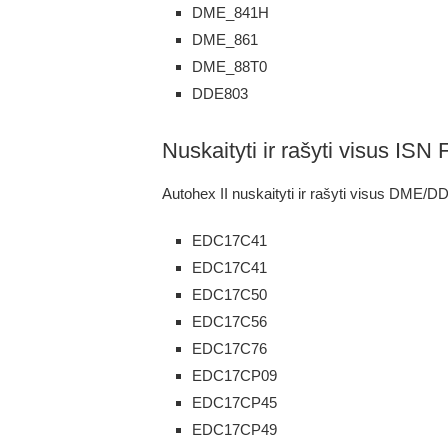
DME_841H
DME_861
DME_88T0
DDE803
Nuskaityti ir rašyti visus ISN F
Autohex II nuskaityti ir rašyti visus DME/DD
EDC17C41
EDC17C41
EDC17C50
EDC17C56
EDC17C76
EDC17CP09
EDC17CP45
EDC17CP49