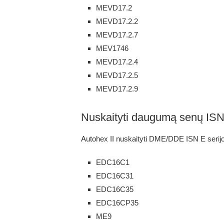
MEVD17.2
MEVD17.2.2
MEVD17.2.7
MEV1746
MEVD17.2.4
MEVD17.2.5
MEVD17.2.9
Nuskaityti daugumą senų ISN 
Autohex II nuskaityti DME/DDE ISN E serijo
EDC16C1
EDC16C31
EDC16C35
EDC16CP35
ME9