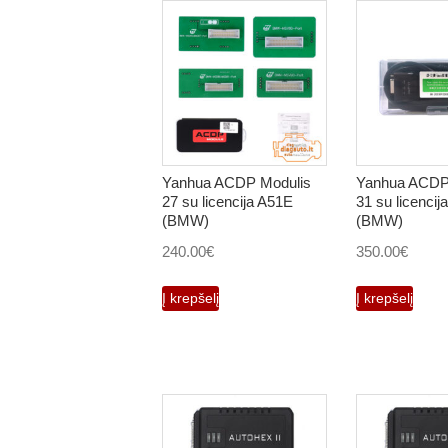
Yanhua ACDP Modulis
Yanhua ACDP
27 su licencija A51E
31 su licencij
(BMW)
(BMW)
240.00
€
350.00
€
Į krepšelį
Į krepšelį