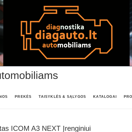
utomobiliams
NOS
PREKĖS
TAISYKLĖS & SĄLYGOS
KATALOGAI
PR
tas ICOM A3 NEXT Įrenginiui