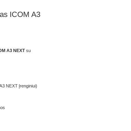
tas ICOM A3
OM A3 NEXT
su
A3 NEXT Įrenginiui)
nos