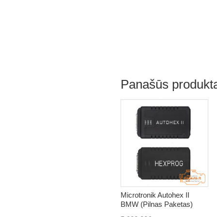
Panašūs produkta
Microtronik Autohex II
BMW (Pilnas Paketas)