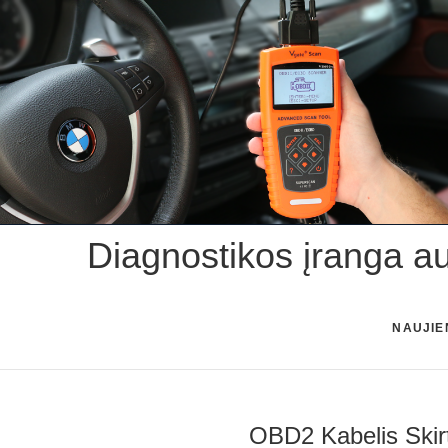
Skip
to
content
Diagnostikos įranga a
NAUJIE
OBD2 Kabelis Skir