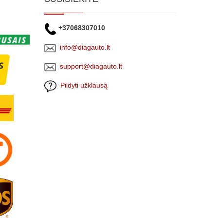
+37068307010
info@diagauto.lt
support@diagauto.lt
Pildyti užklausą