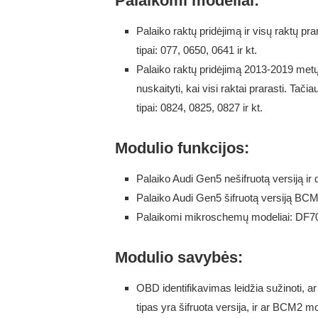
Palaikomi modeliai:
Palaiko raktų pridėjimą ir visų raktų
tipai: 077, 0650, 0641 ir kt.
Palaiko raktų pridėjimą 2013-2019 me
nuskaityti, kai visi raktai prarasti. Ta
tipai: 0824, 0825, 0827 ir kt.
Modulio funkcijos:
Palaiko Audi Gen5 nešifruotą versiją 
Palaiko Audi Gen5 šifruotą versiją B
Palaikomi mikroschemų modeliai: DF
Modulio savybės:
OBD identifikavimas leidžia sužinoti
tipas yra šifruota versija, ir ar BCM2 m