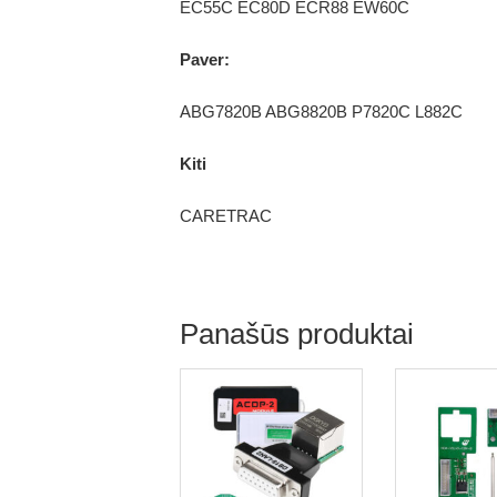
EC55C EC80D ECR88 EW60C
Paver:
ABG7820B ABG8820B P7820C L882C
Kiti
CARETRAC
Panašūs produktai