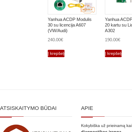
Yanhua ACDP Modulis
Yanhua ACDP
30 su licencija A607
20 kartu su Li
(VW/Audi)
A302
240.00
€
190.00
€
Į krepšelį
Į krepšelį
ATSISKAITYMO BŪDAI
APIE
Kokybiška už prieinamą ka
diagnostikos
įranga