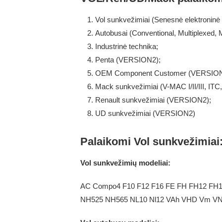
Vol sunkvežimiai (Senesnė elektroninė 
Autobusai (Conventional, Multiplexed, M
Industrinė technika;
Penta (VERSION2);
OEM Component Customer (VERSION
Mack sunkvežimiai (V-MAC I/II/III, ITC, 
Renault sunkvežimiai (VERSION2);
UD sunkvežimiai (VERSION2)
Palaikomi Vol sunkvežimiai
Vol sunkvežimių modeliai:
AC Compo4 F10 F12 F16 FE FH FH12 FH1
NH525 NH565 NL10 Nl12 VAh VHD Vm V