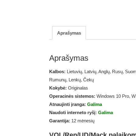
Aprašymas
Aprašymas
Kalbos:
Lietuvių, Latvių, Anglų, Rusų, Suom
Rumunų, Lenkų, Čekų
Kokybė:
Originalas
Operacinės sistemos:
Windows 10 Pro, W
Atnaujinti įranga:
Galima
Naudoti interneto ryšį:
Galima
Garantija:
12 mėnesių
VOL/Ren/UD/Mack palaikom