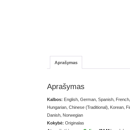
Aprašymas
Aprašymas
Kalbos:
English, German, Spanish, French, 
Hungarian, Chinese (Traditional), Korean, F
Danish, Norwegian
Kokybė:
Originalas