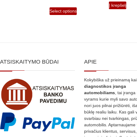
Į krepšelį
Select options
ATSISKAITYMO BŪDAI
APIE
Kokybiška už prieinamą ka
diagnostikos
įranga
automobiliams
, tai įranga 
vyrams kurie myli savo aut
nori juos pilnai prižiūrėti, iš
būklę realiu laiku. Kas gali 
svarbiau nei tvarkingas, pri
automobilis. Aptarnaujame 
privačius klientus, servisus