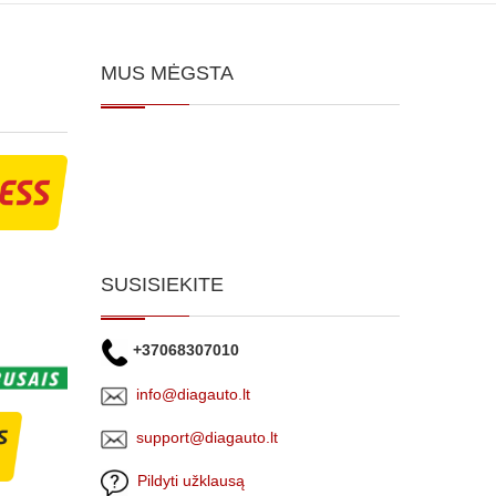
MUS MĖGSTA
SUSISIEKITE
+37068307010
info@diagauto.lt
support@diagauto.lt
Pildyti užklausą