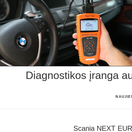
Skip
to
content
Diagnostikos įranga a
NAUJIE
Scania NEXT EUR5