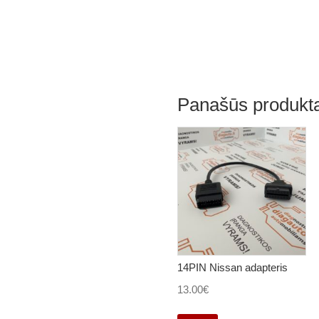
Panašūs produkta
14PIN Nissan adapteris
13.00
€