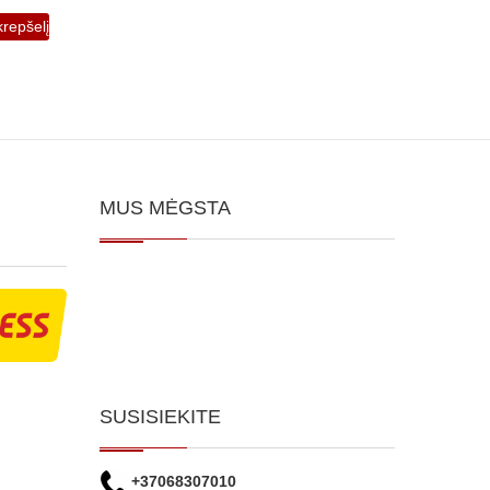
krepšelį
MUS MĖGSTA
SUSISIEKITE
+37068307010