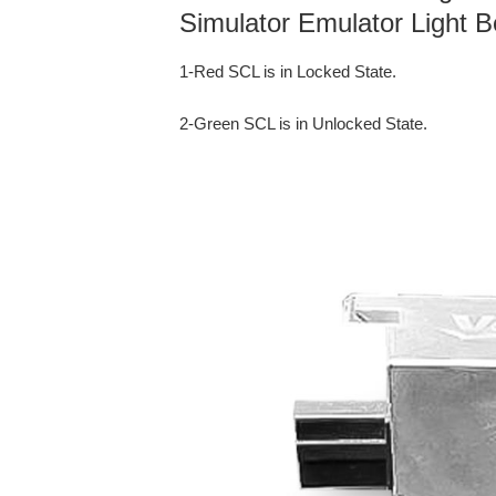
Simulator Emulator Light B
1-Red SCL is in Locked State.
2-Green SCL is in Unlocked State.