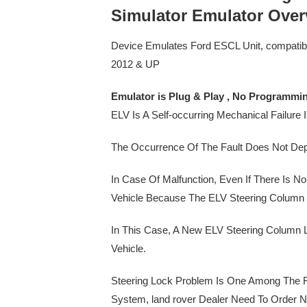
Simulator Emulator Over
Device Emulates Ford ESCL Unit, compatibl
2012 & UP
Emulator is Plug & Play , No Programmi
ELV Is A Self-occurring Mechanical Failure
The Occurrence Of The Fault Does Not Dep
In Case Of Malfunction, Even If There Is N
Vehicle Because The ELV Steering Column L
In This Case, A New ELV Steering Column L
Vehicle.
Steering Lock Problem Is One Among The 
System, land rover Dealer Need To Order N