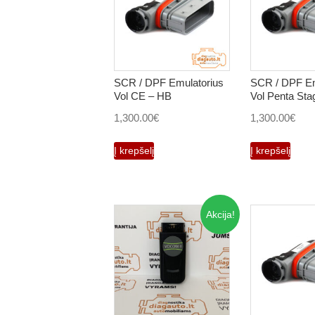
SCR / DPF Emulatorius
SCR / DPF Em
Vol CE – HB
Vol Penta Sta
1,300.00
€
1,300.00
€
Į krepšelį
Į krepšelį
Akcija!