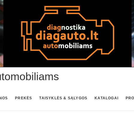
utomobiliams
NOS
PREKĖS
TAISYKLĖS & SĄLYGOS
KATALOGAI
PR