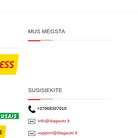
MUS MĖGSTA
SUSISIEKITE
+37068307010
info@diagauto.lt
support@diagauto.lt