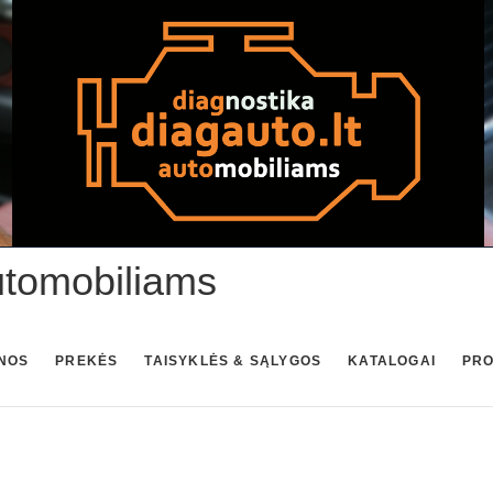
utomobiliams
NOS
PREKĖS
TAISYKLĖS & SĄLYGOS
KATALOGAI
PR