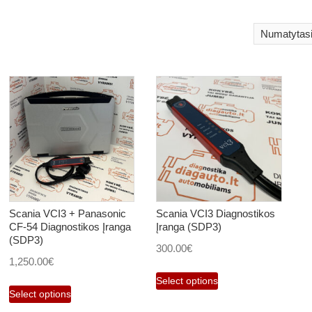
Scania VCI3 + Panasonic
Scania VCI3 Diagnostikos
CF-54 Diagnostikos Įranga
Įranga (SDP3)
(SDP3)
300.00
€
1,250.00
€
Select options
Select options