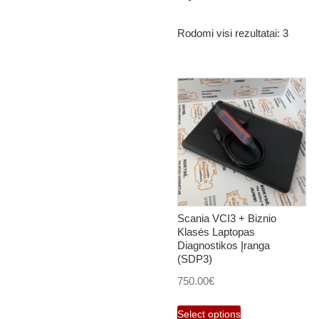
Rodomi visi rezultatai: 3
Scania VCI3 + Biznio
Klasės Laptopas
Diagnostikos Įranga
(SDP3)
750.00
€
Select options