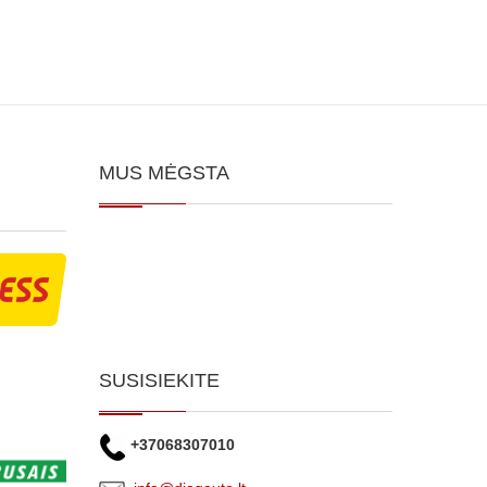
MUS MĖGSTA
SUSISIEKITE
+37068307010