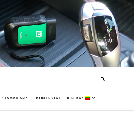
OGRAMAVIMAS
KONTAKTAI
KALBA: