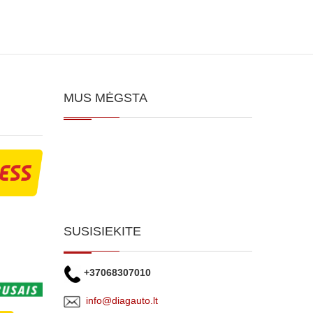
MUS MĖGSTA
SUSISIEKITE
+37068307010
info@diagauto.lt