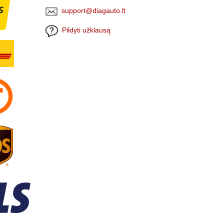
support@diagauto.lt
Pildyti užklausą