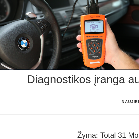
Skip
to
content
Diagnostikos įranga a
NAUJIE
Žyma:
Total 31 Mo