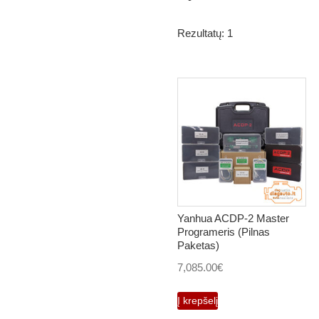
Rezultatų: 1
Yanhua ACDP-2 Master
Programeris (Pilnas
Paketas)
7,085.00
€
Į krepšelį