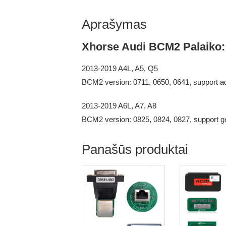
Aprašymas
Xhorse Audi BCM2 Palaiko
2013-2019 A4L, A5, Q5
BCM2 version: 0711, 0650, 0641, support ad
2013-2019 A6L, A7, A8
BCM2 version: 0825, 0824, 0827, support g
Panašūs produktai