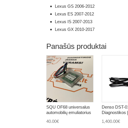
Lexus GS 2006-2012
Lexus ES 2007-2012
Lexus IS 2007-2013
Lexus GX 2010-2017
Panašūs produktai
SQU OF68 universalus
Denso DST-0
automobilių emuliatorius
Diagnostikos 
40.00
€
1,400.00
€