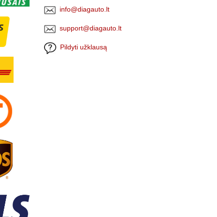
info@diagauto.lt
support@diagauto.lt
Pildyti užklausą