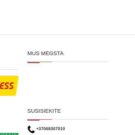
MUS MĖGSTA
SUSISIEKITE
+37068307010