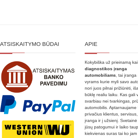
ATSISKAITYMO BŪDAI
APIE
Kokybiška už prieinamą ka
diagnostikos
įranga
automobiliams
, tai įranga 
vyrams kurie myli savo aut
nori juos pilnai prižiūrėti, iš
būklę realiu laiku. Kas gali 
svarbiau nei tvarkingas, pri
automobilis. Aptarnaujame 
privačius klientus, servisus
įranga ir į užsienį. Svetain
jūsų patogumui ir laiko tau
kiekvienas suras tai ko jam 