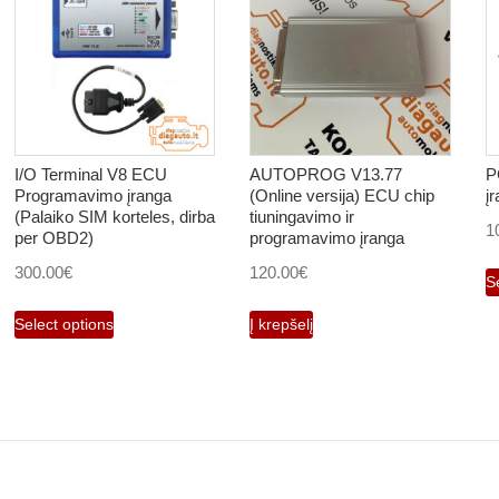
I/O Terminal V8 ECU
AUTOPROG V13.77
P
Programavimo įranga
(Online versija) ECU chip
į
(Palaiko SIM korteles, dirba
tiuningavimo ir
1
per OBD2)
programavimo įranga
300.00
€
120.00
€
S
Select options
Į krepšelį