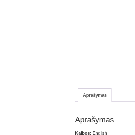
Aprašymas
Aprašymas
Kalbos:
English