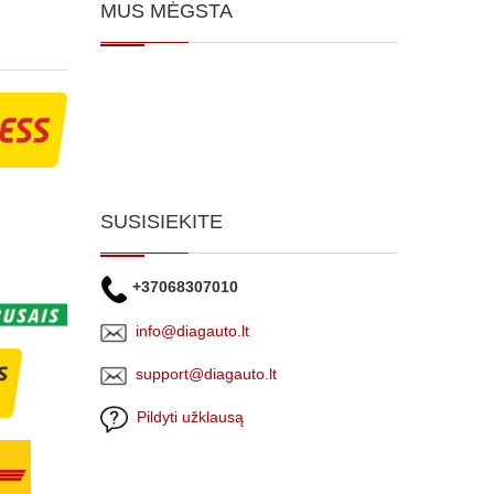
MUS MĖGSTA
SUSISIEKITE
+37068307010
info@diagauto.lt
support@diagauto.lt
Pildyti užklausą