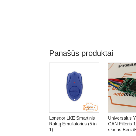
Panašūs produktai
Lonsdor LKE Smartinis
Universalus 
Raktų Emuliatorius (5 in
CAN Filteris 1
1)
skirtas Benz