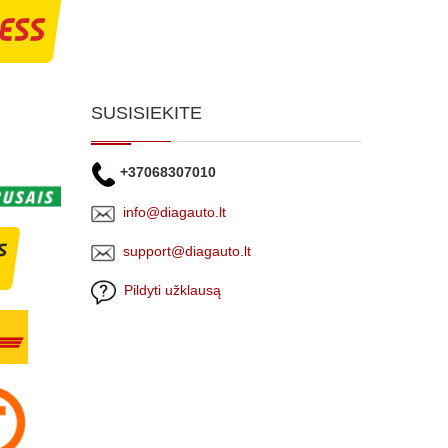
SUSISIEKITE
+37068307010
info@diagauto.lt
support@diagauto.lt
Pildyti užklausą