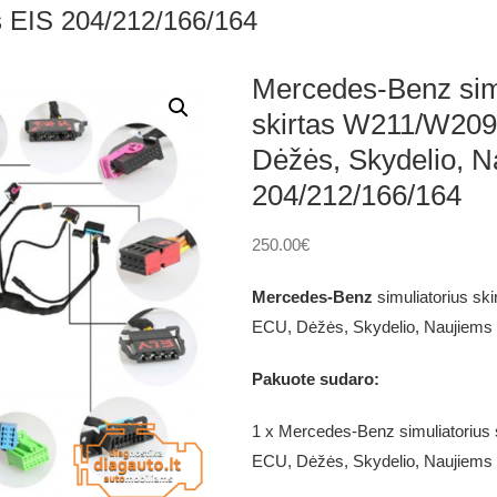
s EIS 204/212/166/164
Mercedes-Benz simu
skirtas W211/W209
Dėžės, Skydelio, N
204/212/166/164
250.00
€
Mercedes-Benz
simuliatorius sk
ECU, Dėžės, Skydelio, Naujiems 
Pakuote sudaro:
1 x Mercedes-Benz simuliatorius
ECU, Dėžės, Skydelio, Naujiems 