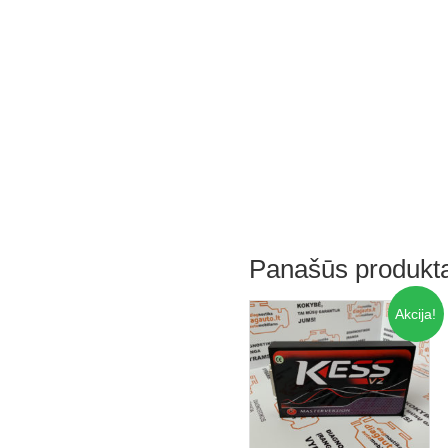
Panašūs produkta
Akcija!