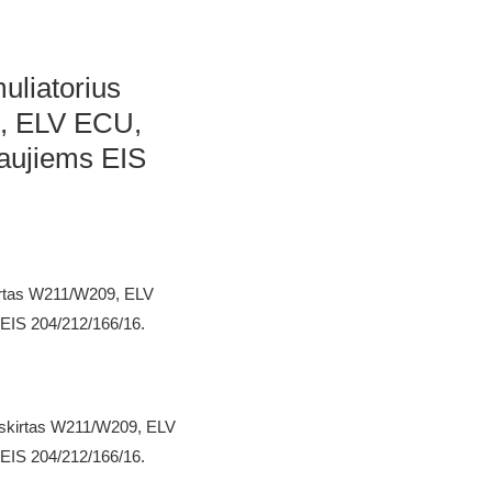
liatorius
, ELV ECU,
aujiems EIS
irtas W211/W209, ELV
EIS 204/212/166/16.
 skirtas W211/W209, ELV
EIS 204/212/166/16.