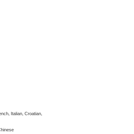
ch, Italian, Croatian,
Chinese