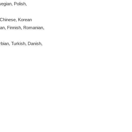
egian, Polish,
 Chinese, Korean
ian, Finnish, Romanian,
bian, Turkish, Danish,