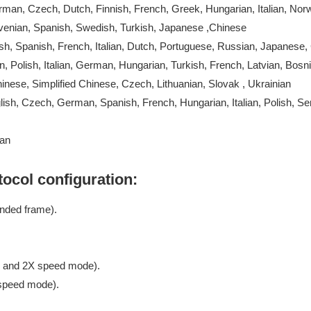
man, Czech, Dutch, Finnish, French, Greek, Hungarian, Italian, Norw
venian, Spanish, Swedish, Turkish, Japanese ,Chinese
h, Spanish, French, Italian, Dutch, Portuguese, Russian, Japanese,
, Polish, Italian, German, Hungarian, Turkish, French, Latvian, Bosn
hinese, Simplified Chinese, Czech, Lithuanian, Slovak , Ukrainian
sh, Czech, German, Spanish, French, Hungarian, Italian, Polish, Ser
ian
col configuration:
nded frame).
 and 2X speed mode).
speed mode).