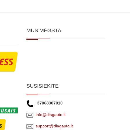
MUS MĖGSTA
SUSISIEKITE
+37068307010
info@diagauto.lt
support@diagauto.lt