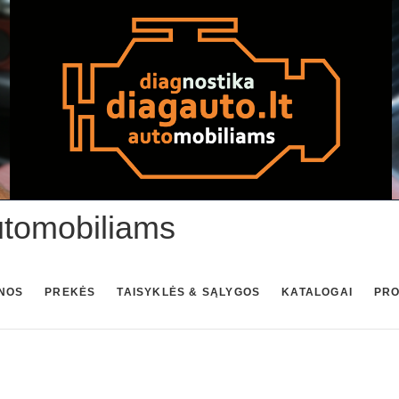
utomobiliams
NOS
PREKĖS
TAISYKLĖS & SĄLYGOS
KATALOGAI
PR