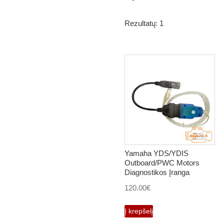
Rezultatų: 1
Yamaha YDS/YDIS
Outboard/PWC Motors
Diagnostikos Įranga
120.00
€
Į krepšelį