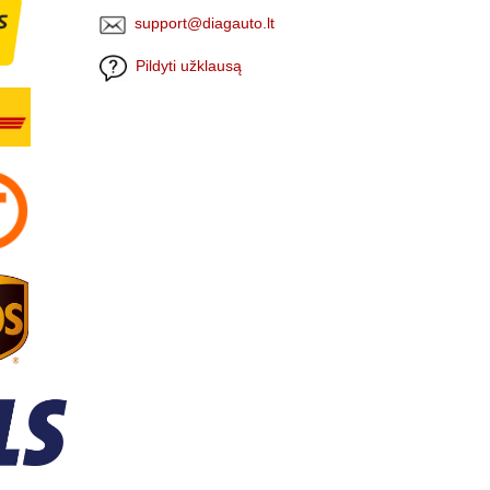
support@diagauto.lt
Pildyti užklausą