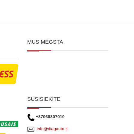
MUS MĖGSTA
SUSISIEKITE
+37068307010
info@diagauto.lt