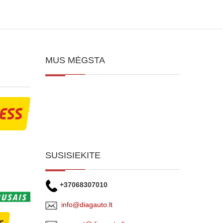
MUS MĖGSTA
SUSISIEKITE
+37068307010
info@diagauto.lt