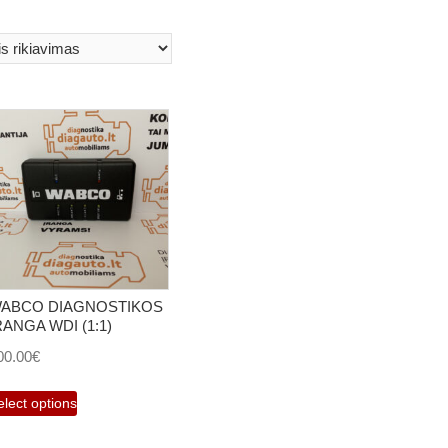
ABCO DIAGNOSTIKOS
RANGA WDI (1:1)
00.00
€
elect options