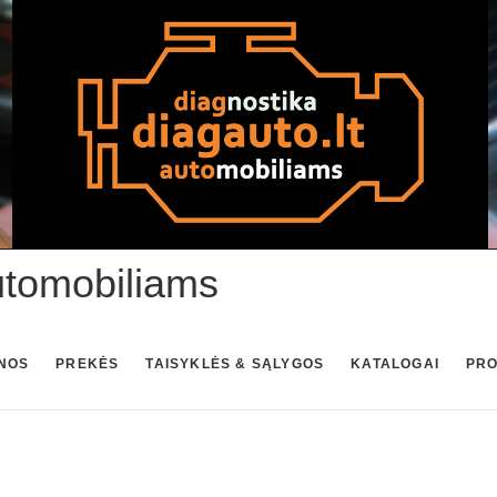
utomobiliams
NOS
PREKĖS
TAISYKLĖS & SĄLYGOS
KATALOGAI
PR