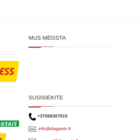
MUS MĖGSTA
SUSISIEKITE
+37068307010
info@diagauto.lt