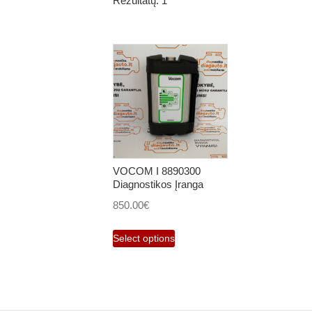
Rezultatų: 1
VOCOM I 8890300
Diagnostikos Įranga
850.00
€
Select options