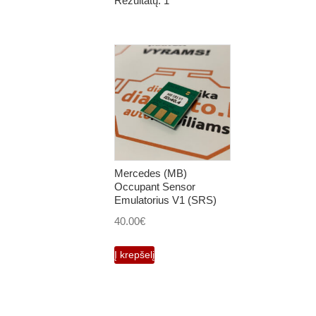
Rezultatų: 1
Mercedes (MB)
Occupant Sensor
Emulatorius V1 (SRS)
40.00
€
Į krepšelį