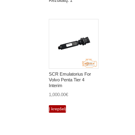
Rezultatų: 1
SCR Emulatorius For
Volvo Penta Tier 4
Interim
1,000.00
€
Į krepšelį