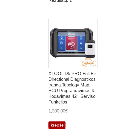
Rezultatų: 1
XTOOL D9 PRO Full Bi-
Directional Diagnostikos
Įranga Topology Map,
ECU Programavimas &
Kodavimas 42+ Serviso
Funkcijos
1,300.00
€
Į krepšelį