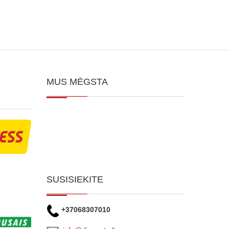
MUS MĖGSTA
SUSISIEKITE
+37068307010