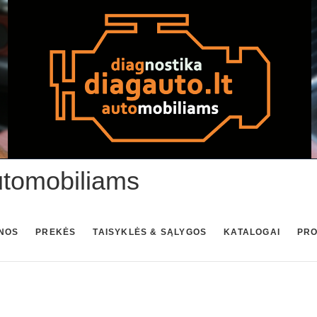
utomobiliams
NOS
PREKĖS
TAISYKLĖS & SĄLYGOS
KATALOGAI
PR