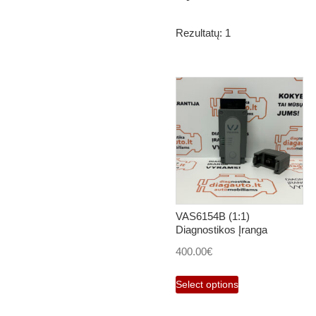
Rezultatų: 1
VAS6154B (1:1)
Diagnostikos Įranga
400.00
€
Select options