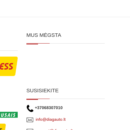
MUS MĖGSTA
SUSISIEKITE
+37068307010
info@diagauto.lt