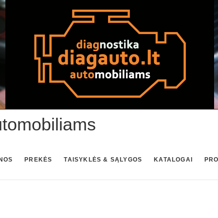
utomobiliams
NOS
PREKĖS
TAISYKLĖS & SĄLYGOS
KATALOGAI
PR