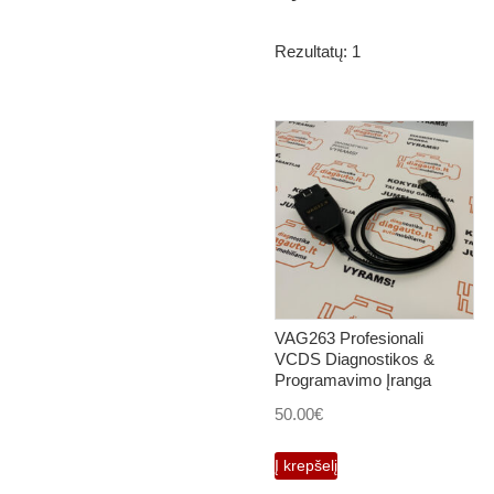
Rezultatų: 1
VAG263 Profesionali
VCDS Diagnostikos &
Programavimo Įranga
50.00
€
Į krepšelį