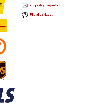
support@diagauto.lt
Pildyti užklausą