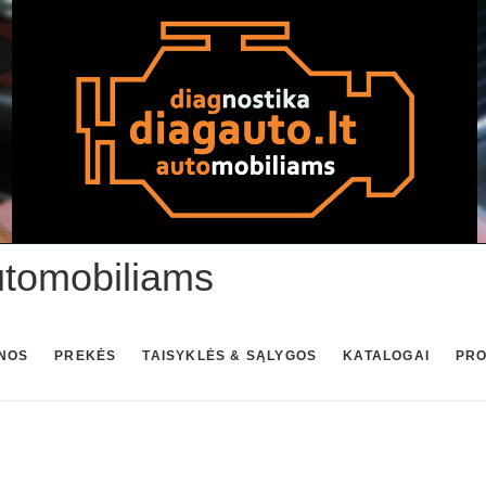
utomobiliams
NOS
PREKĖS
TAISYKLĖS & SĄLYGOS
KATALOGAI
PR