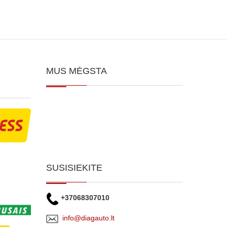
MUS MĖGSTA
SUSISIEKITE
+37068307010
info@diagauto.lt